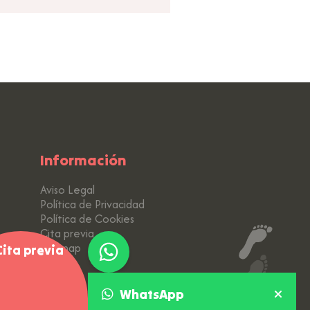
Información
Aviso Legal
Política de Privacidad
Política de Cookies
Cita previa
Sitemap
ita previa
WhatsApp