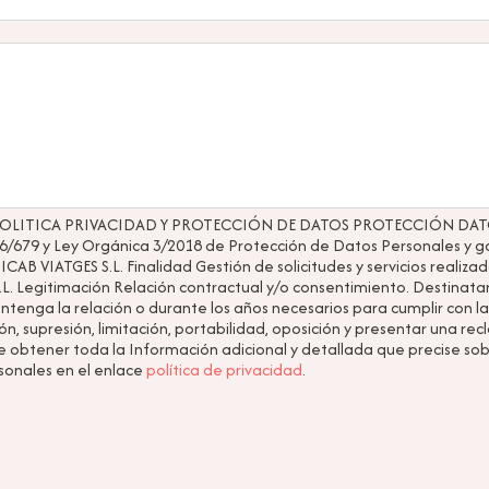
OLITICA PRIVACIDAD Y PROTECCIÓN DE DATOS PROTECCIÓN DATO
6/679 y Ley Orgánica 3/2018 de Protección de Datos Personales y g
AB VIATGES S.L. Finalidad Gestión de solicitudes y servicios realiza
 Legitimación Relación contractual y/o consentimiento. Destinatar
tenga la relación o durante los años necesarios para cumplir con la
ón, supresión, limitación, portabilidad, oposición y presentar una r
 obtener toda la Información adicional y detallada que precise sob
sonales en el enlace
política de privacidad
.