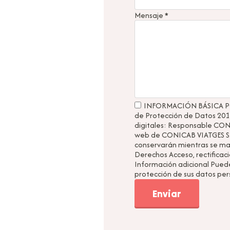
Mensaje
*
INFORMACIÓN BÁSICA P
de Protección de Datos 201
digitales: Responsable CONIC
web de CONICAB VIATGES S.L.
conservarán mientras se man
Derechos Acceso, rectificaci
Información adicional Puede
protección de sus datos per
Enviar