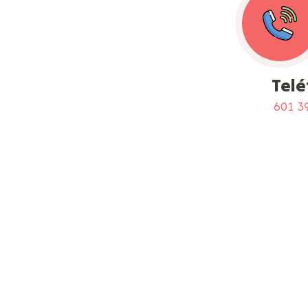
Tel
601 3