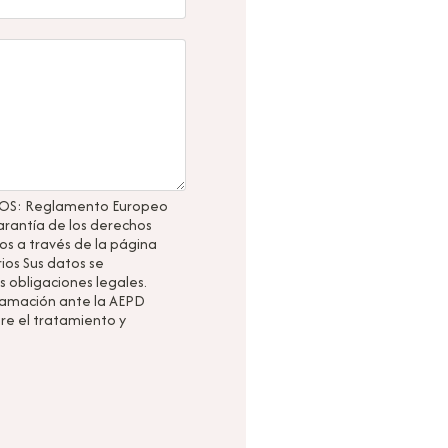
S: Reglamento Europeo
arantía de los derechos
dos a través de la página
ios Sus datos se
s obligaciones legales.
eclamación ante la AEPD
re el tratamiento y