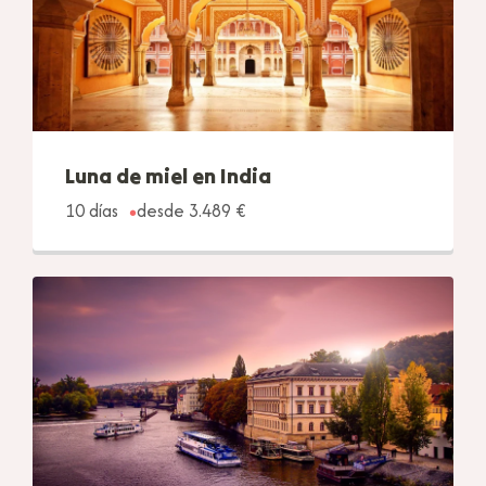
Luna de miel en India
10 días
desde 3.489 €