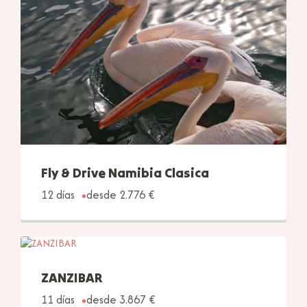
Fly & Drive Namibia Clasica
12 días
desde 2.776 €
ZANZIBAR
11 días
desde 3.867 €