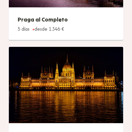
Praga al Completo
5 días
desde 1.346 €