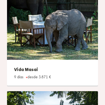
Vida Masai
9 días
desde 3.871 €