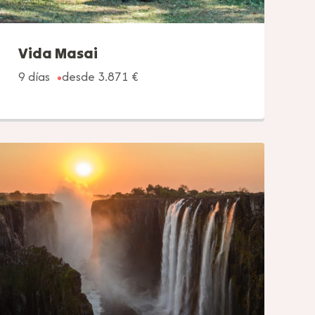
Vida Masai
9 días
desde 3.871 €