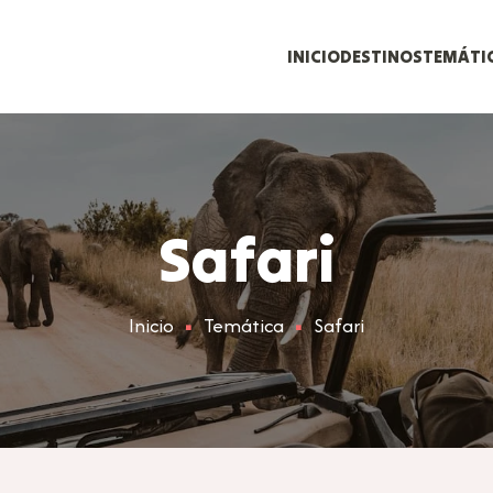
INICIO
DESTINOS
TEMÁTI
Safari
Inicio
Temática
Safari