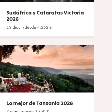
Sudáfrica y Cataratas Victoria
2026
12 días
desde 4.232 €
Lo mejor de Tanzania 2026
7 días
desde 3.730 €