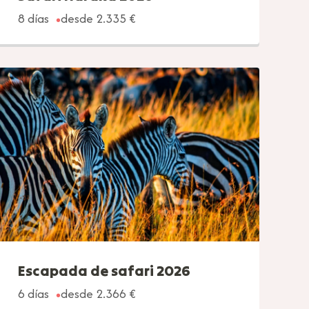
8 días
desde 2.335 €
Escapada de safari 2026
6 días
desde 2.366 €