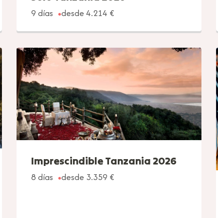
9 días
desde 4.214 €
Imprescindible Tanzania 2026
8 días
desde 3.359 €