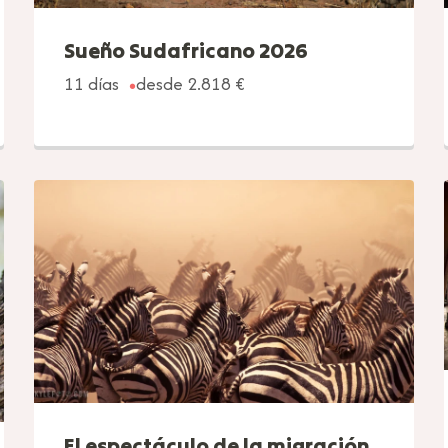
Sueño Sudafricano 2026
11 días
desde 2.818 €
El espectáculo de la migración