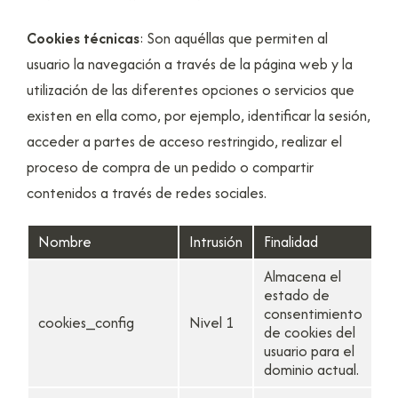
Cookies técnicas
: Son aquéllas que permiten al
usuario la navegación a través de la página web y la
utilización de las diferentes opciones o servicios que
existen en ella como, por ejemplo, identificar la sesión,
acceder a partes de acceso restringido, realizar el
proceso de compra de un pedido o compartir
contenidos a través de redes sociales.
Nombre
Intrusión
Finalidad
Du
Almacena el
estado de
consentimiento
cookies_config
Nivel 1
1 
de cookies del
usuario para el
dominio actual.