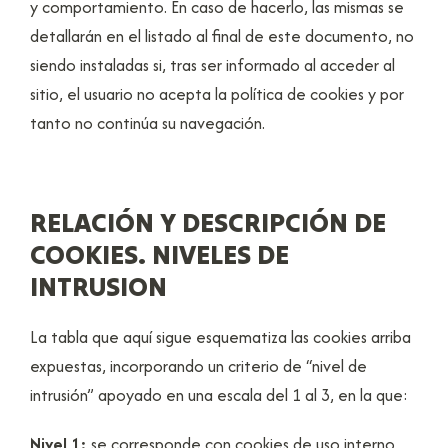
y comportamiento. En caso de hacerlo, las mismas se
detallarán en el listado al final de este documento, no
siendo instaladas si, tras ser informado al acceder al
sitio, el usuario no acepta la política de cookies y por
tanto no continúa su navegación.
RELACIÓN Y DESCRIPCIÓN DE
COOKIES. NIVELES DE
INTRUSION
La tabla que aquí sigue esquematiza las cookies arriba
expuestas, incorporando un criterio de “nivel de
intrusión” apoyado en una escala del 1 al 3, en la que:
Nivel 1:
se corresponde con cookies de uso interno