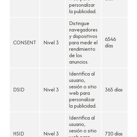
personalizar
la publicidad.
Distingue
navegadores
y dispositivos
6546
CONSENT
Nivel 3
para medir el
días
rendimiento
de los
anuncios.
Identifica al
usuario,
sesión o sitio
DSID
Nivel 3
365 días
web para
personalizar
la publicidad.
Identifica al
usuario,
sesión o sitio
HSID
Nivel 3
720 días
web para