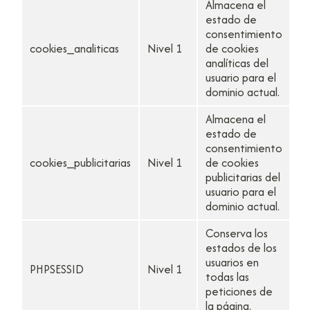
Almacena el
estado de
consentimiento
cookies_analiticas
Nivel 1
de cookies
1 
analíticas del
usuario para el
dominio actual.
Almacena el
estado de
consentimiento
cookies_publicitarias
Nivel 1
de cookies
1 
publicitarias del
usuario para el
dominio actual.
Conserva los
estados de los
usuarios en
PHPSESSID
Nivel 1
Se
todas las
peticiones de
la página.