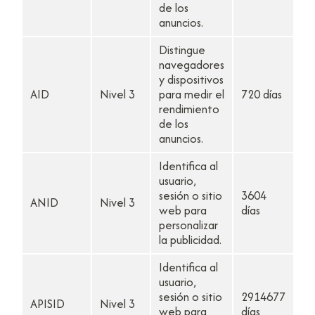
de los
anuncios.
Distingue
navegadores
y dispositivos
AID
Nivel 3
para medir el
720 días
rendimiento
de los
anuncios.
Identifica al
usuario,
sesión o sitio
3604
ANID
Nivel 3
web para
días
personalizar
la publicidad.
Identifica al
usuario,
sesión o sitio
2914677
APISID
Nivel 3
web para
días