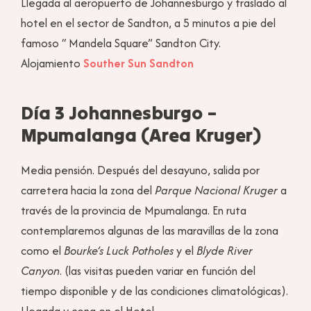
Llegada al aeropuerto de Johannesburgo y traslado al
hotel en el sector de Sandton, a 5 minutos a pie del
famoso “ Mandela Square” Sandton City.
Alojamiento
Souther Sun Sandton
Día 3 Johannesburgo –
Mpumalanga (Area Kruger)
Media pensión. Después del desayuno, salida por
carretera hacia la zona del
Parque Nacional Kruger
a
través de la provincia de Mpumalanga. En ruta
contemplaremos algunas de las maravillas de la zona
como el
Bourke’s Luck Potholes
y el
Blyde River
Canyon
. (las visitas pueden variar en función del
tiempo disponible y de las condiciones climatológicas).
Llegada y cena en el Hotel.