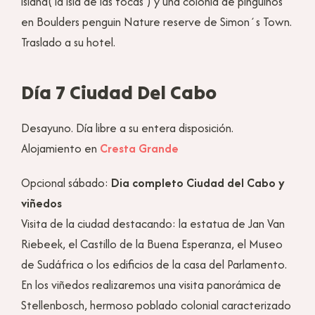
island( la isla de las focas ) y una colonia de pingüinos
en Boulders penguin Nature reserve de Simon´s Town.
Traslado a su hotel.
Día 7 Ciudad Del Cabo
Desayuno. Día libre a su entera disposición.
Alojamiento en
Cresta Grande
Opcional sábado:
Dia completo Ciudad del Cabo y
viñedos
Visita de la ciudad destacando: la estatua de Jan Van
Riebeek, el Castillo de la Buena Esperanza, el Museo
de Sudáfrica o los edificios de la casa del Parlamento.
En los viñedos realizaremos una visita panorámica de
Stellenbosch, hermoso poblado colonial caracterizado