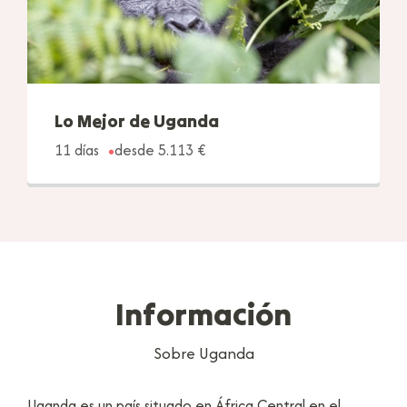
Lo Mejor de Uganda
11 días
desde 5.113 €
Información
Sobre Uganda
Uganda es un país situado en África Central en el