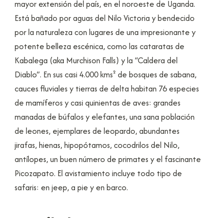
mayor extensión del país, en el noroeste de Uganda.
Está bañado por aguas del Nilo Victoria y bendecido
por la naturaleza con lugares de una impresionante y
potente belleza escénica, como las cataratas de
Kabalega (aka Murchison Falls) y la “Caldera del
Diablo”. En sus casi 4.000 kms² de bosques de sabana,
cauces fluviales y tierras de delta habitan 76 especies
de mamíferos y casi quinientas de aves: grandes
manadas de búfalos y elefantes, una sana población
de leones, ejemplares de leopardo, abundantes
jirafas, hienas, hipopótamos, cocodrilos del Nilo,
antílopes, un buen número de primates y el fascinante
Picozapato. El avistamiento incluye todo tipo de
safaris: en jeep, a pie y en barco.