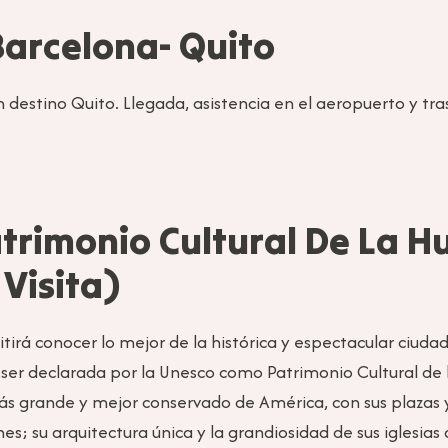
Barcelona- Quito
n destino Quito. Llegada, asistencia en el aeropuerto y tr
Patrimonio Cultural De La
 Visita)
mitirá conocer lo mejor de la histórica y espectacular ciuda
ser declarada por la Unesco como Patrimonio Cultural de
 más grande y mejor conservado de América, con sus plaza
ones; su arquitectura única y la grandiosidad de sus iglesia