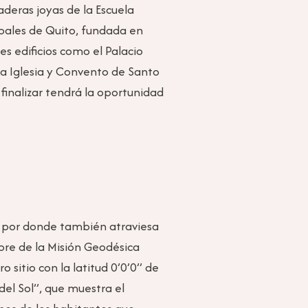
deras joyas de la Escuela
cipales de Quito, fundada en
s edificios como el Palacio
 la Iglesia y Convento de Santo
finalizar tendrá la oportunidad
to por donde también atraviesa
bre de la Misión Geodésica
 sitio con la latitud 0’0’0’’ de
el Sol”, que muestra el