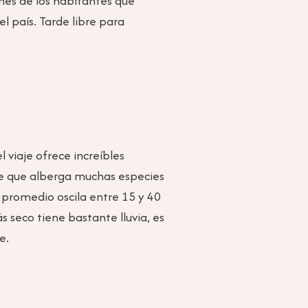
nes de los habitantes que
 país. Tarde libre para
 viaje ofrece increíbles
ue que alberga muchas especies
 promedio oscila entre 15 y 40
 seco tiene bastante lluvia, es
e.