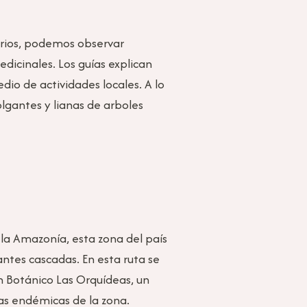
arios, podemos observar
dicinales. Los guías explican
io de actividades locales. A lo
lgantes y lianas de arboles
 la Amazonía, esta zona del país
tes cascadas. En esta ruta se
n Botánico Las Orquídeas, un
as endémicas de la zona.