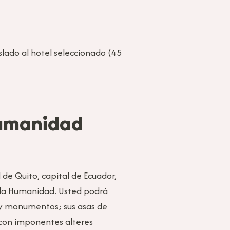
aslado al hotel seleccionado (45
 Humanidad
d de Quito, capital de Ecuador,
 la Humanidad. Usted podrá
s y monumentos; sus asas de
s con imponentes alteres