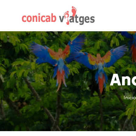
An
Inicio