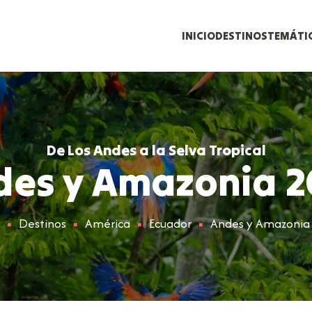
INICIO
DESTINOS
TEMÁTI
De Los Andes a la Selva Tropical
des y Amazonia 2
Destinos
América
Ecuador
Andes y Amazonia