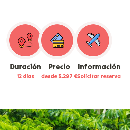
Duración
Precio
Información
12 días
desde 3.297 €
Solicitar reserva