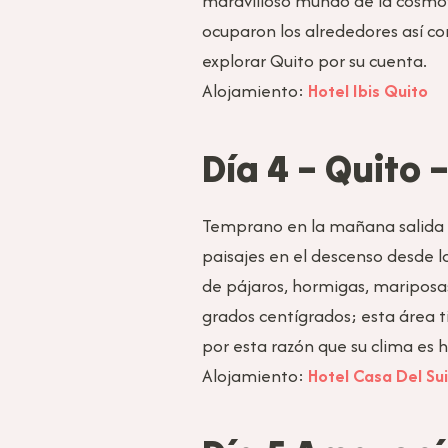
maravilloso mundo de la cosmov
ocuparon los alrededores así co
explorar Quito por su cuenta.
Alojamiento:
Hotel Ibis Quito
Día 4 – Quito 
Temprano en la mañana salida ha
paisajes en el descenso desde 
de pájaros, hormigas, mariposas
grados centígrados; esta área t
por esta razón que su clima es 
Alojamiento:
Hotel Casa Del Su