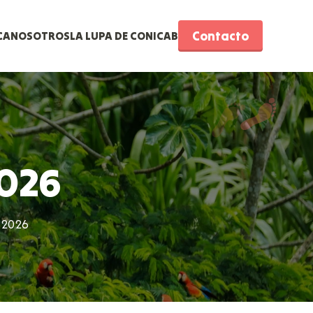
Contacto
CA
NOSOTROS
LA LUPA DE CONICAB
026
 2026