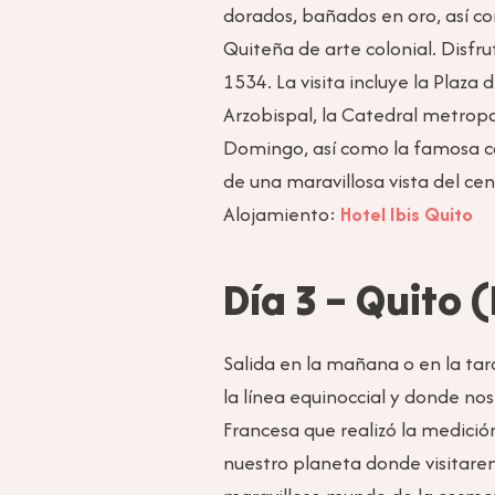
dorados, bañados en oro, así c
Quiteña de arte colonial. Disfru
1534. La visita incluye la Plaz
Arzobispal, la Catedral metropol
Domingo, así como la famosa cal
de una maravillosa vista del cen
Alojamiento:
Hotel Ibis Quito
Día 3 – Quito
Salida en la mañana o en la tar
la línea equinoccial y donde no
Francesa que realizó la medición 
nuestro planeta donde visitare