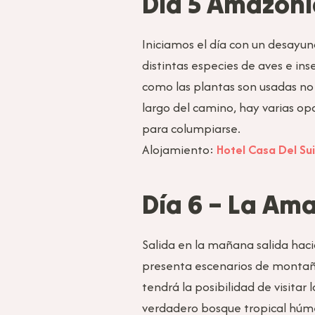
Día 5 Amazoní
Iniciamos el día con un desayu
distintas especies de aves e in
como las plantas son usadas no 
largo del camino, hay varias op
para columpiarse.
Alojamiento:
Hotel Casa Del Su
Día 6 – La Am
Salida en la mañana salida haci
presenta escenarios de montaña
tendrá la posibilidad de visita
verdadero bosque tropical húme