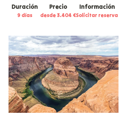
Duración
Precio
Información
9 días
desde 3.404 €
Solicitar reserva