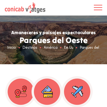
Amaneceres y paisajes espectaculares
Parques del Oeste
Inicio
Destinos
América
Ee.Uu
Parques del Oe