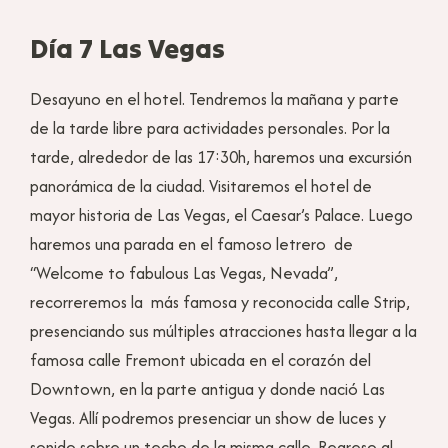
Día 7 Las Vegas
Desayuno en el hotel. Tendremos la mañana y parte
de la tarde libre para actividades personales. Por la
tarde, alrededor de las 17:30h, haremos una excursión
panorámica de la ciudad. Visitaremos el hotel de
mayor historia de Las Vegas, el Caesar’s Palace. Luego
haremos una parada en el famoso letrero de
“Welcome to fabulous Las Vegas, Nevada”,
recorreremos la más famosa y reconocida calle Strip,
presenciando sus múltiples atracciones hasta llegar a la
famosa calle Fremont ubicada en el corazón del
Downtown, en la parte antigua y donde nació Las
Vegas. Allí podremos presenciar un show de luces y
sonido sobre un techo de la misma calle. Regreso al