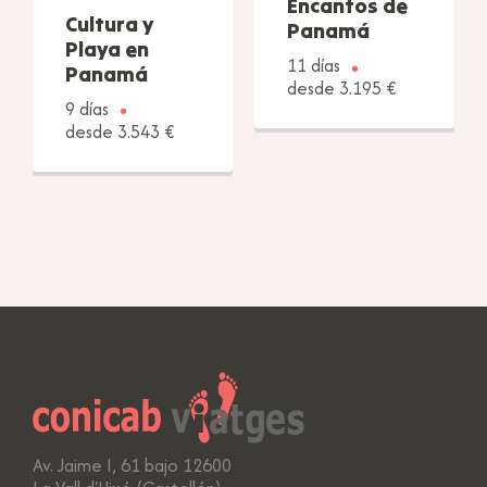
Encantos de
Cultura y
Panamá
Playa en
11 días
Panamá
desde 3.195 €
9 días
desde 3.543 €
Av. Jaime I, 61 bajo 12600