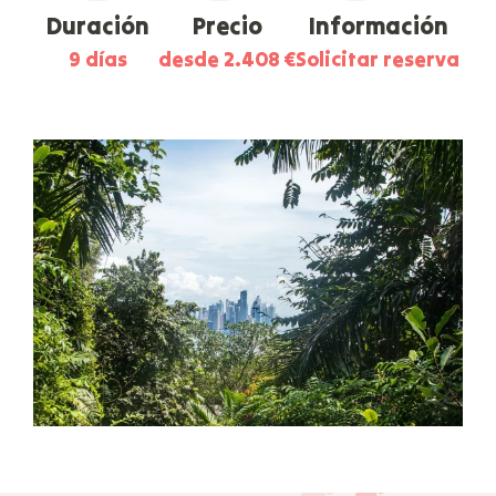
Duración
Precio
Información
9 días
desde 2.408 €
Solicitar reserva