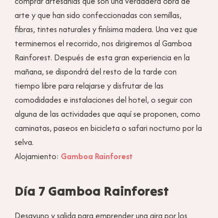
comprar artesanías que son una verdadera obra de
arte y que han sido confeccionadas con semillas,
fibras, tintes naturales y finísima madera. Una vez que
terminemos el recorrido, nos dirigiremos al Gamboa
Rainforest. Después de esta gran experiencia en la
mañana, se dispondrá del resto de la tarde con
tiempo libre para relajarse y disfrutar de las
comodidades e instalaciones del hotel, o seguir con
alguna de las actividades que aquí se proponen, como
caminatas, paseos en bicicleta o safari nocturno por la
selva.
Alojamiento:
Gamboa Rainforest
Día 7 Gamboa Rainforest
Desayuno y salida para emprender una gira por los