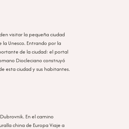
den visitar la pequeña ciudad
e la Unesco. Entrando por la
ortante de la ciudad: el portal
 romano Diocleciano construyó
de esta ciudad y sus habitantes.
a Dubrovnik. En el camino
uralla china de Europa Viaje a