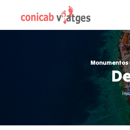
Monumentos hi
De
Inic