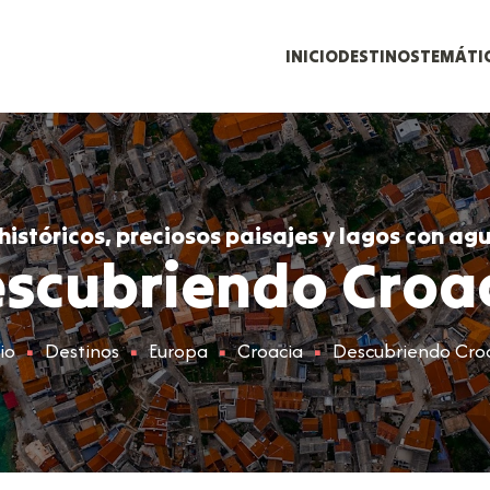
INICIO
DESTINOS
TEMÁTI
stóricos, preciosos paisajes y lagos con agu
scubriendo Croa
io
Destinos
Europa
Croacia
Descubriendo Cro