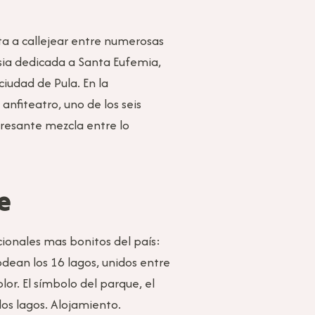
ita a callejear entre numerosas
esia dedicada a Santa Eufemia,
ciudad de Pula. En la
nfiteatro, uno de los seis
resante mezcla entre lo
e
cionales mas bonitos del país:
rodean los 16 lagos, unidos entre
or. El símbolo del parque, el
os lagos. Alojamiento.