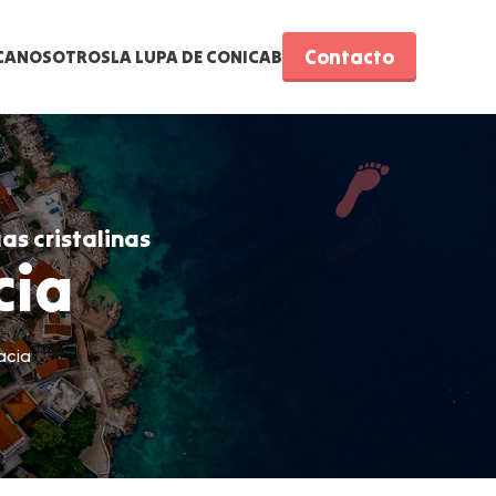
Contacto
CA
NOSOTROS
LA LUPA DE CONICAB
as cristalinas
cia
acia