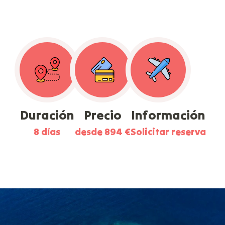
Duración
Precio
Información
8 días
desde 894 €
Solicitar reserva