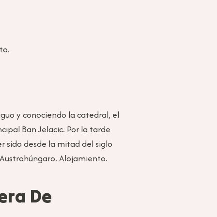
to.
guo y conociendo la catedral, el
ipal Ban Jelacic. Por la tarde
r sido desde la mitad del siglo
o Austrohúngaro. Alojamiento.
iera De