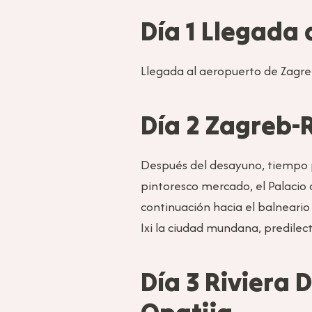
Día 1 Llegada
Llegada al aeropuerto de Zagreb
Día 2 Zagreb-R
Después del desayuno, tiempo pa
pintoresco mercado, el Palacio d
continuación hacia el balneario
Ixi la ciudad mundana, predilec
Día 3 Riviera 