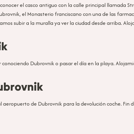
conocer el casco antiguo con la calle principal llamada S
brovnik, el Monasterio franciscano con una de las farma
amos subir a la muralla ya ver la ciudad desde arriba. Alo
nik
r conociendo Dubrovnik o pasar el día en la playa. Alojam
Dubrovnik
al aeropuerto de Dubrovnik para la devolución coche. Fin d