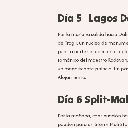
Día 5 Lagos De
Por la mañana salida hacia Dalm
de Trogir, un núcleo de monumen
puerta norte se acercan a la pl
románico del maestro Radovan. 
un magnificente palacio. Un pase
Alojamiento.
Día 6 Split-Ma
Por la mañana, continuación hac
pueden para en Ston y Mali Ston