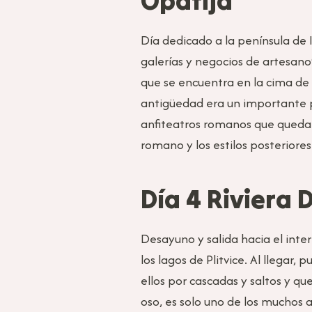
Opatija
Día dedicado a la península de 
galerías y negocios de artesano
que se encuentra en la cima de R
antigüedad era un importante pu
anfiteatros romanos que quedan
romano y los estilos posteriores
Día 4 Riviera 
Desayuno y salida hacia el inter
los lagos de Plitvice. Al llegar
ellos por cascadas y saltos y qu
oso, es solo uno de los muchos 