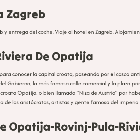
 a Zagreb
 y entrega del coche. Viaje al hotel en Zagreb. Alojamien
iviera De Opatija
ra conocer la capital croata, paseando por el casco anti
el Gobierno, la más famosa calle comercial y la plaza princ
 croata Opatija, o bien llamada “Niza de Austria” por habe
ta de los aristócratas, artistas y gente famosa del imperi
De Opatija-Rovinj-Pula-Riv