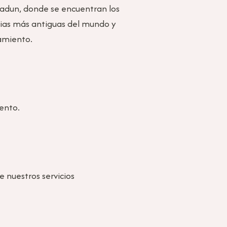
tradun, donde se encuentran los
cias más antiguas del mundo y
jamiento.
iento.
e nuestros servicios