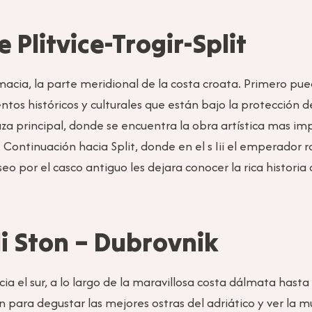
 Plitvice-Trogir-Split
acia, la parte meridional de la costa croata. Primero pue
tos históricos y culturales que están bajo la protección d
aza principal, donde se encuentra la obra artística mas imp
Continuación hacia Split, donde en el s Iii el emperador
o por el casco antiguo les dejara conocer la rica historia 
li Ston – Dubrovnik
ia el sur, a lo largo de la maravillosa costa dálmata hast
 para degustar las mejores ostras del adriático y ver la m