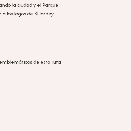
rando la ciudad y el Parque
 a los lagos de Killarney.
s emblemáticos de esta ruta