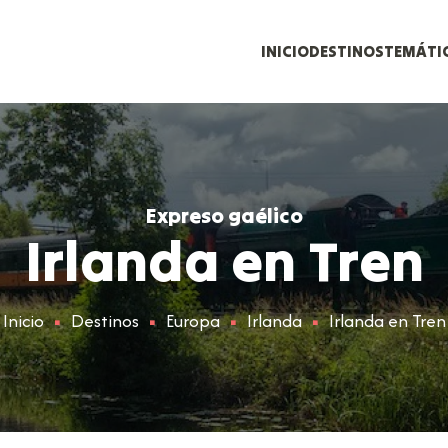
INICIO
DESTINOS
TEMÁTI
Expreso gaélico
Irlanda en Tren
Inicio
Destinos
Europa
Irlanda
Irlanda en Tren