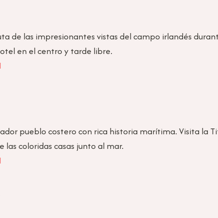
uta de las impresionantes vistas del campo irlandés durant
otel en el centro y tarde libre.
l
dor pueblo costero con rica historia marítima. Visita la Ti
e las coloridas casas junto al mar.
l