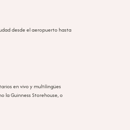
ciudad desde el aeropuerto hasta
arios en vivo y multilingües
mo la Guinness Storehouse, o