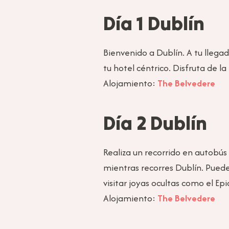
Día 1 Dublín
Bienvenido a Dublín. A tu llega
tu hotel céntrico. Disfruta de l
Alojamiento:
The Belvedere
Día 2 Dublín
Realiza un recorrido en autobús 
mientras recorres Dublín. Pued
visitar joyas ocultas como el E
Alojamiento:
The Belvedere