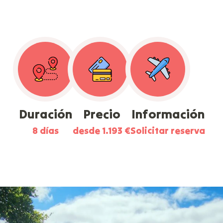
Duración
Precio
Información
8 días
desde 1.193 €
Solicitar reserva