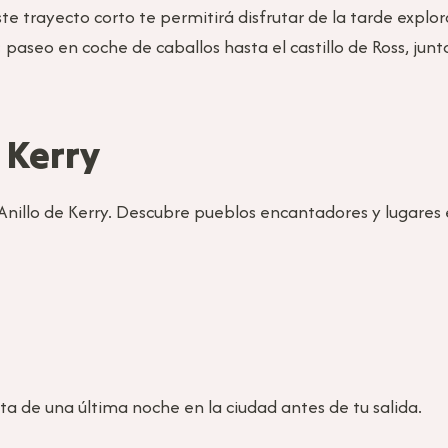
Este trayecto corto te permitirá disfrutar de la tarde explo
 paseo en coche de caballos hasta el castillo de Ross, junto
e Kerry
 Anillo de Kerry. Descubre pueblos encantadores y lugare
ta de una última noche en la ciudad antes de tu salida.