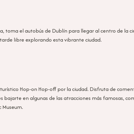
da, toma el autobús de Dublín para llegar al centro de la 
a tarde libre explorando esta vibrante ciudad.
turístico Hop-on Hop-off por la ciudad. Disfruta de coment
es bajarte en algunas de las atracciones más famosas, co
pic Museum.