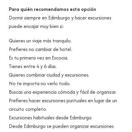
Para quién recomendamos esta opción
Dormir siempre en Edimburgo y hacer excursiones
puede encajar muy bien si:
Quieres un viaje más tranquilo.
Prefieres no cambiar de hotel.
Es tu primera vez en Escocia.
Tienes entre 4 y 6 días.
Quieres combinar ciudad y excursiones.
No te importa no verlo todo.
Buscas una experiencia cómoda y fácil de organizar.
Prefieres hacer excursiones puntuales en lugar de un
circuito completo.
Excursiones habituales desde Edimburgo
Desde Edimburgo se pueden organizar excursiones