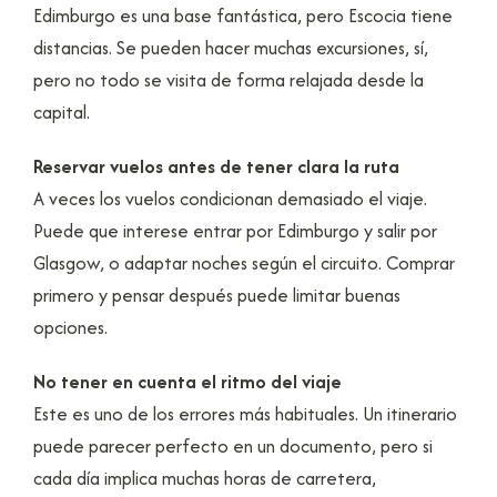
Edimburgo es una base fantástica, pero Escocia tiene
distancias. Se pueden hacer muchas excursiones, sí,
pero no todo se visita de forma relajada desde la
capital.
Reservar vuelos antes de tener clara la ruta
A veces los vuelos condicionan demasiado el viaje.
Puede que interese entrar por Edimburgo y salir por
Glasgow, o adaptar noches según el circuito. Comprar
primero y pensar después puede limitar buenas
opciones.
No tener en cuenta el ritmo del viaje
Este es uno de los errores más habituales. Un itinerario
puede parecer perfecto en un documento, pero si
cada día implica muchas horas de carretera,