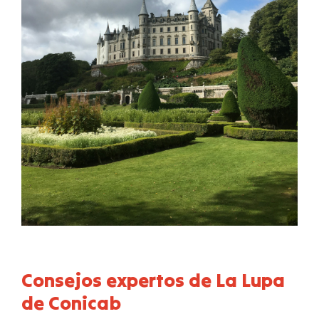
Consejos expertos de La Lupa
de Conicab