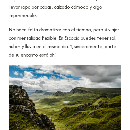
llevar ropa por capas, calzado cómodo y algo
impermeable.
No hace falta dramatizar con el tiempo, pero sí viajar
con mentalidad flexible. En Escocia puedes tener sol,
nubes y lluvia en el mismo día. Y, sinceramente, parte
de su encanto está ahí.