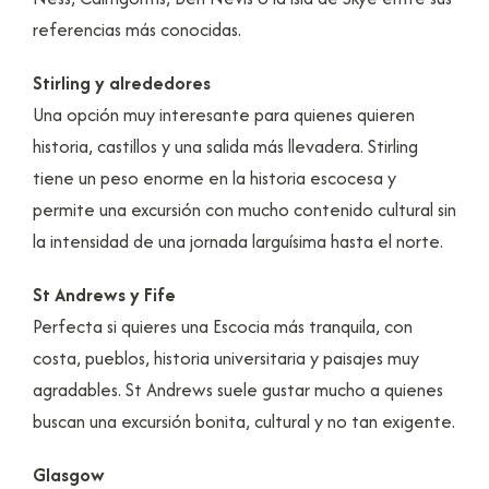
referencias más conocidas.
Stirling y alrededores
Una opción muy interesante para quienes quieren
historia, castillos y una salida más llevadera. Stirling
tiene un peso enorme en la historia escocesa y
permite una excursión con mucho contenido cultural sin
la intensidad de una jornada larguísima hasta el norte.
St Andrews y Fife
Perfecta si quieres una Escocia más tranquila, con
costa, pueblos, historia universitaria y paisajes muy
agradables. St Andrews suele gustar mucho a quienes
buscan una excursión bonita, cultural y no tan exigente.
Glasgow