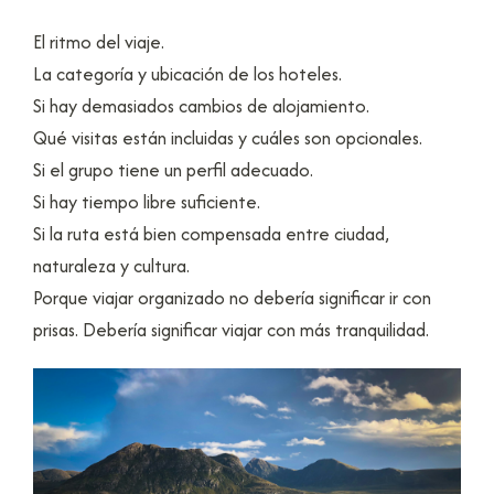
El ritmo del viaje.
La categoría y ubicación de los hoteles.
Si hay demasiados cambios de alojamiento.
Qué visitas están incluidas y cuáles son opcionales.
Si el grupo tiene un perfil adecuado.
Si hay tiempo libre suficiente.
Si la ruta está bien compensada entre ciudad,
naturaleza y cultura.
Porque viajar organizado no debería significar ir con
prisas. Debería significar viajar con más tranquilidad.