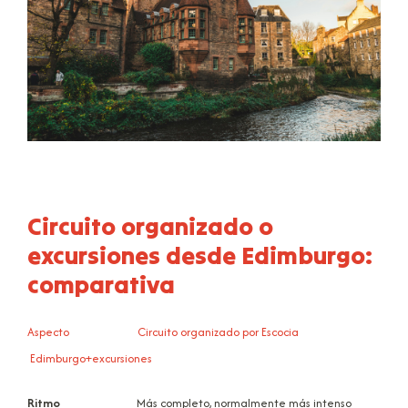
Circuito organizado o
excursiones desde Edimburgo:
comparativa
Aspecto Circuito organizado por Escocia
Edimburgo+excursiones
Ritmo
Más completo, normalmente más intenso