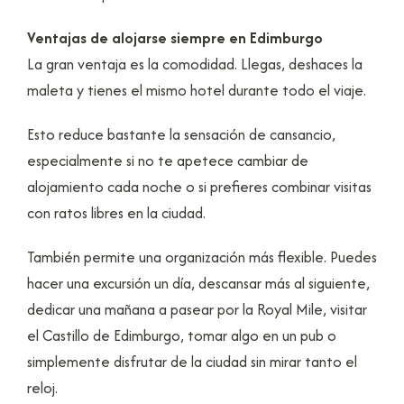
Ventajas de alojarse siempre en Edimburgo
La gran ventaja es la comodidad. Llegas, deshaces la
maleta y tienes el mismo hotel durante todo el viaje.
Esto reduce bastante la sensación de cansancio,
especialmente si no te apetece cambiar de
alojamiento cada noche o si prefieres combinar visitas
con ratos libres en la ciudad.
También permite una organización más flexible. Puedes
hacer una excursión un día, descansar más al siguiente,
dedicar una mañana a pasear por la Royal Mile, visitar
el Castillo de Edimburgo, tomar algo en un pub o
simplemente disfrutar de la ciudad sin mirar tanto el
reloj.