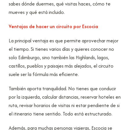
sabes dónde duermes, qué visitas haces, cómo te
mueves y qué está incluido.
Ventajas de hacer un circuito por Escocia
La principal ventaja es que permite aprovechar mejor
el tiempo. Si tienes varios días y quieres conocer no
solo Edimburgo, sino también las Highlands, lagos,
castillos, pueblos y paisajes más alejados, el circuito
suele ser la fórmula más eficiente.
También aporta tranquilidad. No tienes que conducir
por la izquierda, calcular distancias, reservar hoteles en
ruta, revisar horarios de visitas ni estar pendiente de si
el itinerario tiene sentido. Todo está estructurado.
Además, para muchas personas viajeras, Escocia se