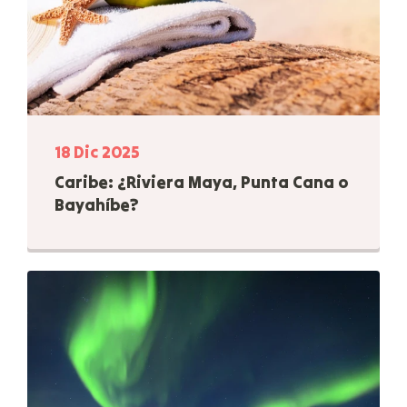
18 Dic 2025
Caribe: ¿Riviera Maya, Punta Cana o
Bayahíbe?